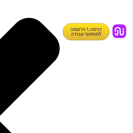
כניסה \ הרשמה
למחפשי עבודה