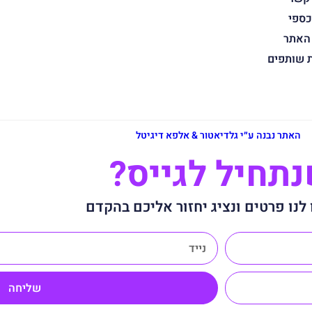
כספי
 האתר
ת שותפים
האתר נבנה ע״י גלדיאטור & אלפא דיגיטל
תחיל לגייס?
לנו פרטים ונציג יחזור אליכם בהקדם
שליחה