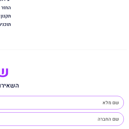
החזר 
תקנון
תוכני
שנ
השאירו 