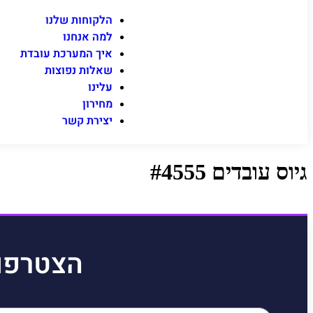
הלקוחות שלנו
למה אנחנו
איך המערכת עובדת
שאלות נפוצות
עלינו
מחירון
יצירת קשר
גיוס עובדים #4555
הצטרפו