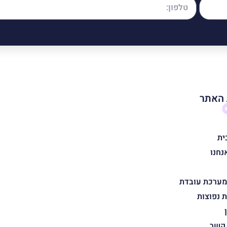
האתר
ית
נחנו
מערכת עובדת
 נפוצות
 קשר