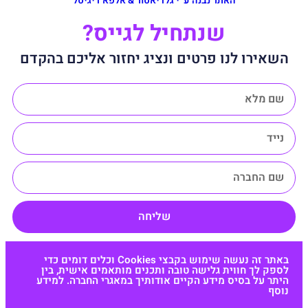
האתר נבנה ע״י גלדיאטור & אלפא דיגיטל
שנתחיל לגייס?
השאירו לנו פרטים ונציג יחזור אליכם בהקדם
שליחה
באתר זה נעשה שימוש בקבצי Cookies וכלים דומים כדי
לספק לך חווית גלישה טובה ותכנים מותאמים אישית, בין
היתר על בסיס מידע הקיים אודותיך במאגרי החברה. למידע
נוסף