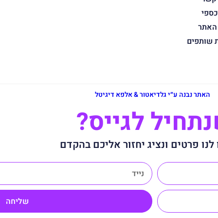
כספי
 האתר
ת שותפים
האתר נבנה ע״י גלדיאטור & אלפא דיגיטל
תחיל לגייס?
לנו פרטים ונציג יחזור אליכם בהקדם
שליחה