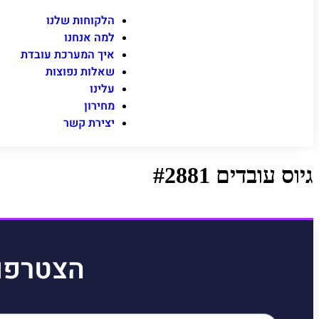
הלקוחות שלנו
למה אנחנו
איך המערכת עובדת
שאלות נפוצות
עלינו
מחירון
יצירת קשר
גיוס עובדים #2881
הצטרפו