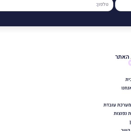
האתר
ית
נחנו
מערכת עובדת
 נפוצות
 קשר