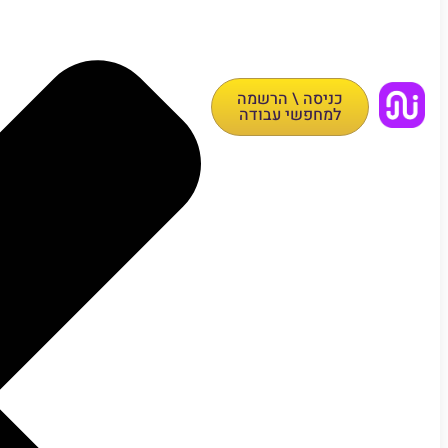
כניסה \ הרשמה
למחפשי עבודה