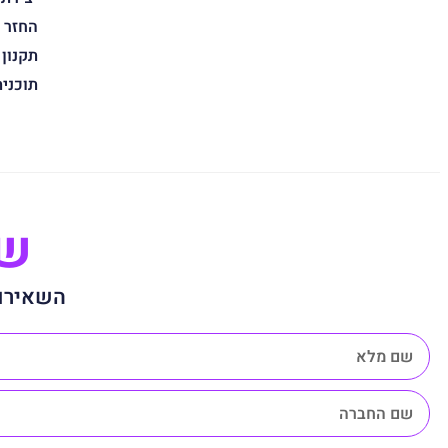
החזר 
תקנון
תוכני
שנ
השאירו 