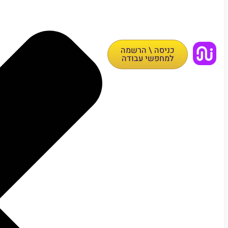
כניסה \ הרשמה
למחפשי עבודה