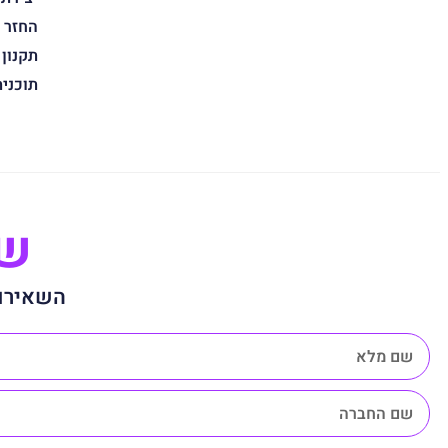
החזר 
תקנון
תוכני
שנ
השאירו 