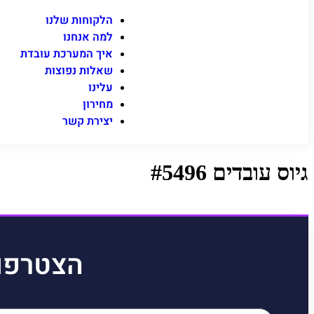
הלקוחות שלנו
למה אנחנו
איך המערכת עובדת
שאלות נפוצות
עלינו
מחירון
יצירת קשר
גיוס עובדים #5496
הצטרפו