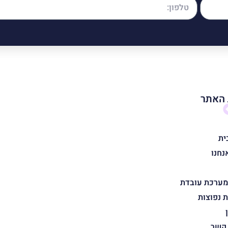
האתר
ית
נחנו
מערכת עובדת
 נפוצות
 קשר