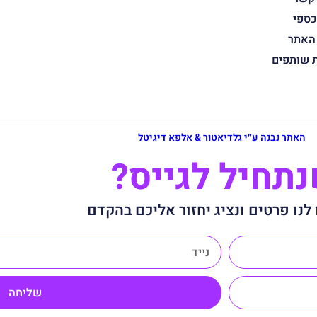
כספי
 האתר
ת שותפים
האתר נבנה ע״י גלדיאטור & אלפא דיגיטל
תחיל לגייס?
לנו פרטים ונציג יחזור אליכם בהקדם
שליחה