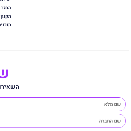
החזר 
תקנון
תוכני
שנ
השאירו 