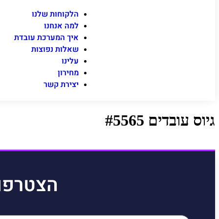
הלקוחות שלנו
למה אנחנו
איך המערכת עובדת
שאלות נפוצות
עלינו
מחירון
יצירת קשר
גיוס עובדים #5565
הצטרפו