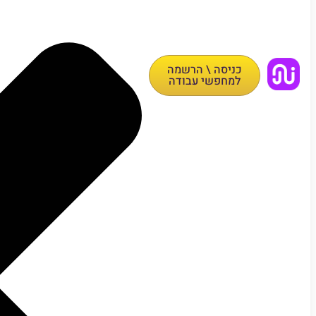
כניסה \ הרשמה
למחפשי עבודה