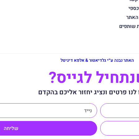
כספי
 האתר
ת שותפים
האתר נבנה ע״י גלדיאטור & אלפא דיגיטל
תחיל לגייס?
לנו פרטים ונציג יחזור אליכם בהקדם
שליחה