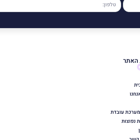
האתר
ית
נחנו
מערכת עובדת
 נפוצות
 קשר