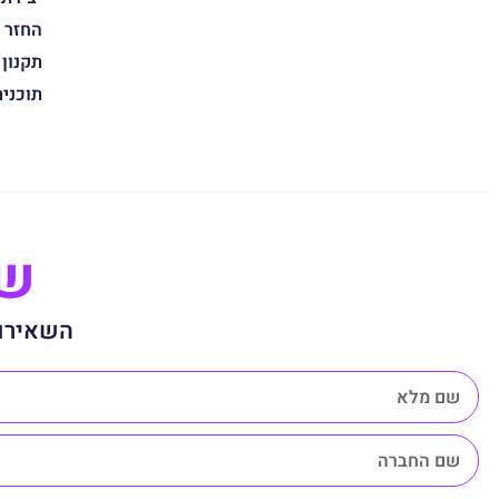
החזר 
תקנון
תוכני
שנ
השאירו 