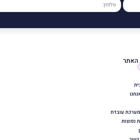
האתר
ית
נחנו
מערכת עובדת
 נפוצות
 קשר