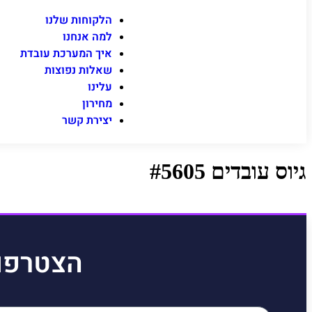
הלקוחות שלנו
למה אנחנו
איך המערכת עובדת
שאלות נפוצות
עלינו
מחירון
יצירת קשר
גיוס עובדים #5605
הצטרפו