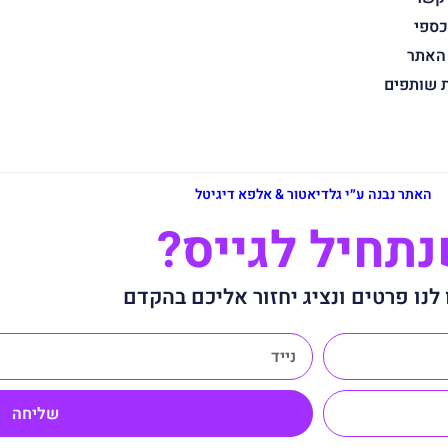
כספי
 האתר
ת שותפים
האתר נבנה ע״י גלדיאטור & אלפא דיגיטל
תחיל לגייס?
לנו פרטים ונציג יחזור אליכם בהקדם
שליחה