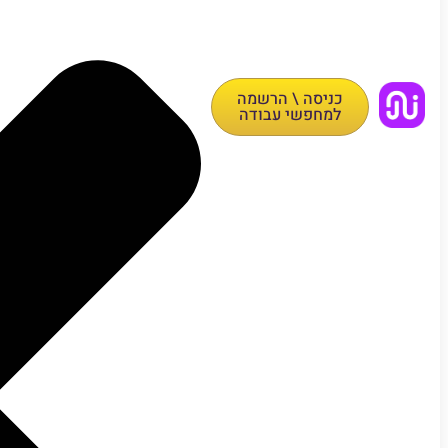
כניסה \ הרשמה
למחפשי עבודה