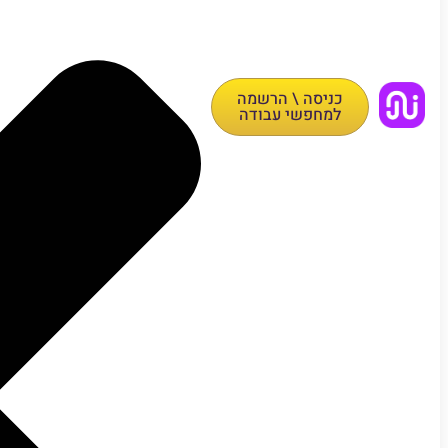
כניסה \ הרשמה
למחפשי עבודה