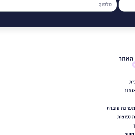
האתר
ית
נחנו
מערכת עובדת
 נפוצות
 קשר