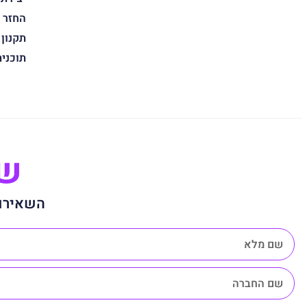
החזר 
תקנון
תוכני
שנ
השאירו 