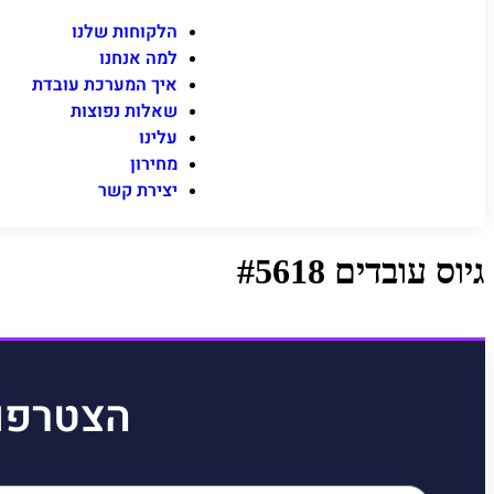
הלקוחות שלנו
למה אנחנו
איך המערכת עובדת
שאלות נפוצות
עלינו
מחירון
יצירת קשר
גיוס עובדים #5618
הצטרפו