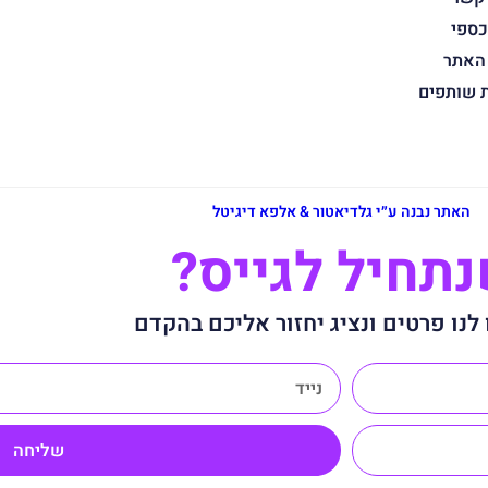
כספי
 האתר
ת שותפים
האתר נבנה ע״י גלדיאטור & אלפא דיגיטל
תחיל לגייס?
לנו פרטים ונציג יחזור אליכם בהקדם
שליחה