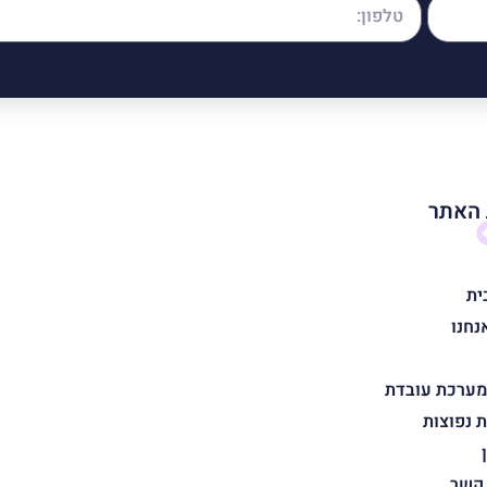
האתר
ית
נחנו
מערכת עובדת
 נפוצות
 קשר