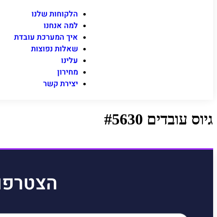
הלקוחות שלנו
למה אנחנו
איך המערכת עובדת
שאלות נפוצות
עלינו
מחירון
יצירת קשר
גיוס עובדים #5630
הצטרפו