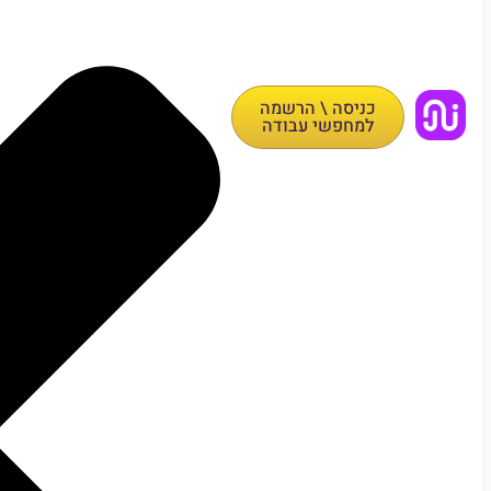
כניסה \ הרשמה
למחפשי עבודה