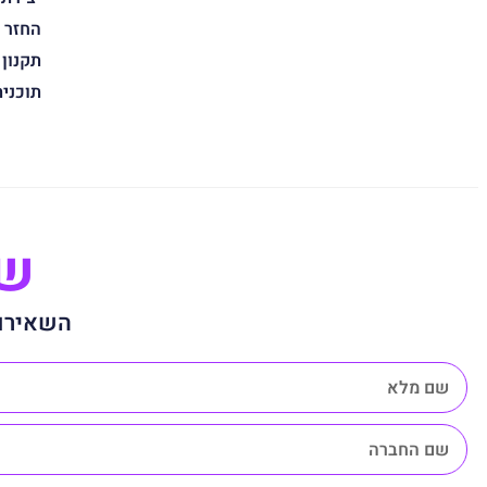
החזר 
תקנון
תוכני
שנ
השאירו 