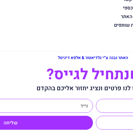
כספי
 האתר
ת שותפים
האתר נבנה ע״י גלדיאטור & אלפא דיגיטל
תחיל לגייס?
לנו פרטים ונציג יחזור אליכם בהקדם
שליחה