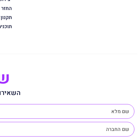
החזר 
תקנון
תוכני
שנ
השאירו 