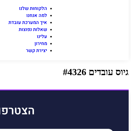
הלקוחות שלנו
למה אנחנו
איך המערכת עובדת
שאלות נפוצות
עלינו
מחירון
יצירת קשר
גיוס עובדים #4326
הצטרפו