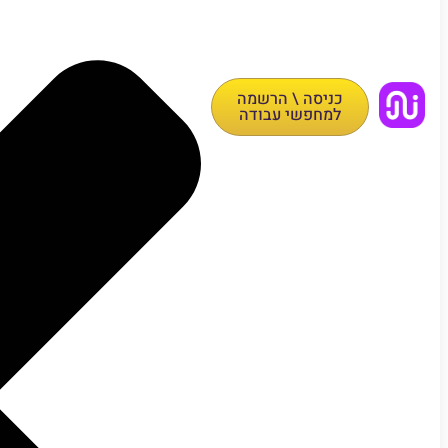
כניסה \ הרשמה
למחפשי עבודה