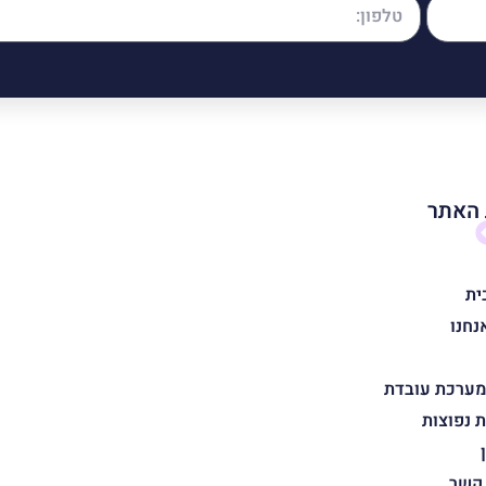
האתר
ית
נחנו
מערכת עובדת
 נפוצות
 קשר