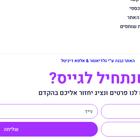
כספי
 האתר
ת שותפים
האתר נבנה ע״י גלדיאטור & אלפא דיגיטל
תחיל לגייס?
לנו פרטים ונציג יחזור אליכם בהקדם
שליחה