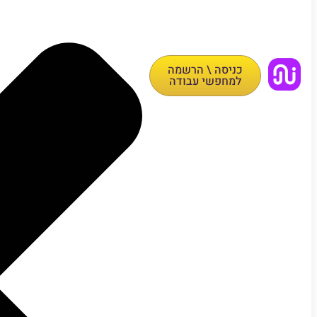
כניסה \ הרשמה
למחפשי עבודה