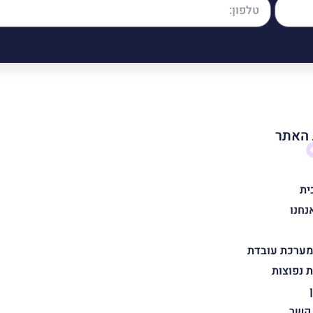
האתר
ית
נחנו
מערכת עובדת
 נפוצות
 קשר