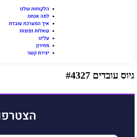
הלקוחות שלנו
למה אנחנו
איך המערכת עובדת
שאלות נפוצות
עלינו
מחירון
יצירת קשר
גיוס עובדים #4327
הצטרפו