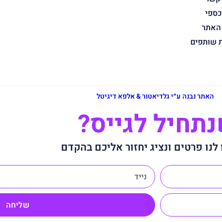
כספי
 האתר
ת שותפים
האתר נבנה ע״י גלדיאטור & אלפא דיגיטל
תחיל לגייס?
לנו פרטים ונציג יחזור אליכם בהקדם
שליחה