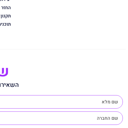
החזר 
תקנון
תוכני
שנ
השאירו 