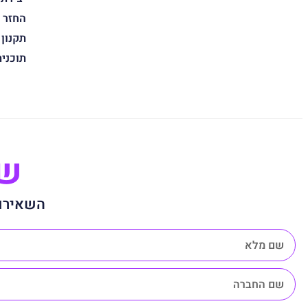
החזר 
תקנון
תוכני
שנ
השאירו 