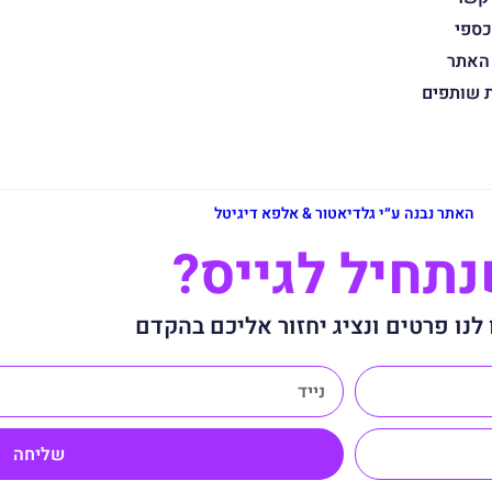
כספי
 האתר
ת שותפים
האתר נבנה ע״י גלדיאטור & אלפא דיגיטל
תחיל לגייס?
לנו פרטים ונציג יחזור אליכם בהקדם
שליחה