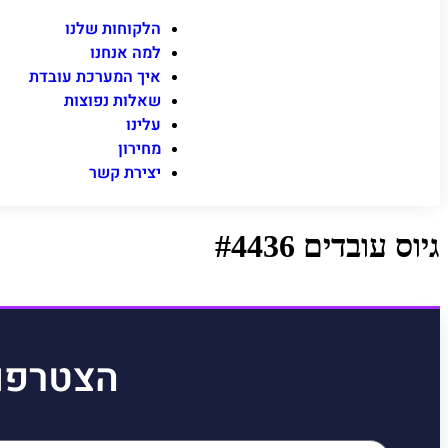
הלקוחות שלנו
למה אנחנו
איך המערכת עובדת
שאלות נפוצות
עלינו
מחירון
יצירת קשר
גיוס עובדים #4436
הצטרפו