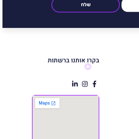
שלח
בקרו אותנו ברשתות