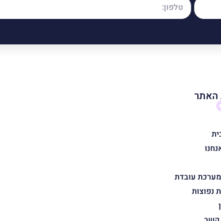
האתר
ית
נחנו
מערכת עובדת
 נפוצות
 קשר