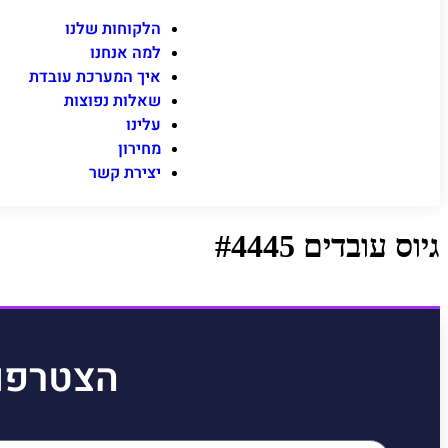
הלקוחות שלנו
למה אנחנו
איך המערכת עובדת
שאלות נפוצות
עלינו
מחירון
יצירת קשר
גיוס עובדים #4445
הצטרפו