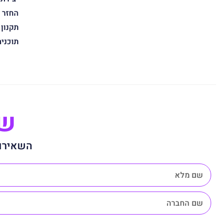
החזר 
תקנון
תוכני
שנ
השאירו 