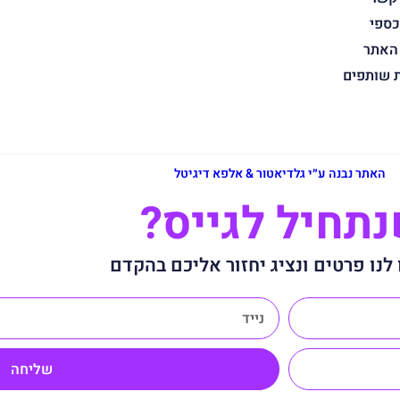
כספי
 האתר
ת שותפים
האתר נבנה ע״י גלדיאטור & אלפא דיגיטל
תחיל לגייס?
לנו פרטים ונציג יחזור אליכם בהקדם
שליחה