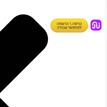
כניסה \ הרשמה
למחפשי עבודה