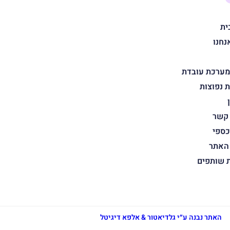
ית
נחנו
מערכת עובדת
 נפוצות
 קשר
כספי
 האתר
ת שותפים
האתר נבנה ע״י גלדיאטור & אלפא דיגיטל