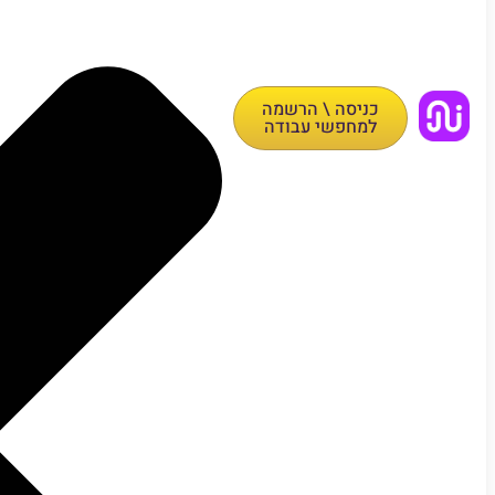
כניסה \ הרשמה
למחפשי עבודה