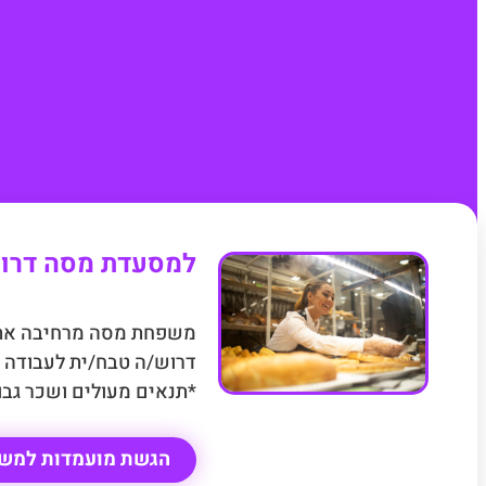
למסעדת מסה דרוש
משפחת מסה מרחיבה את
דרוש/ה טבח/ית לעבודה 
*תנאים מעולים ושכר גב
הגשת מועמדות למש