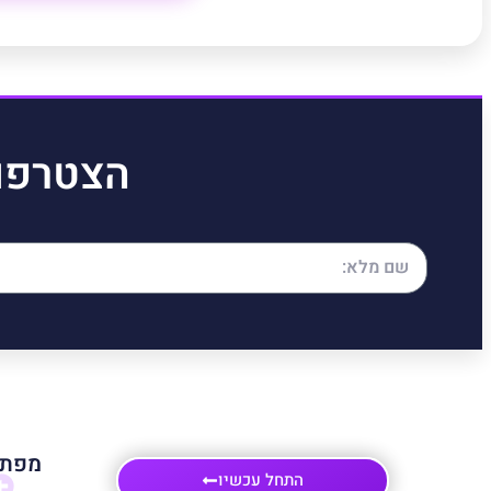
הצטרפו
מפת 
התחל עכשיו