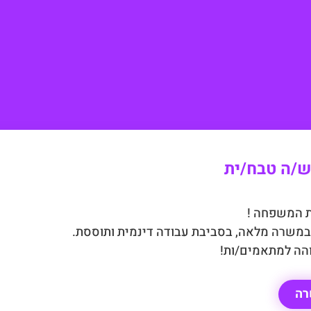
/ה טבח/ית
 המשפחה !
במשרה מלאה, בסביבת עבודה דינמית ותוססת.
והה למתאמים/ות!
רה