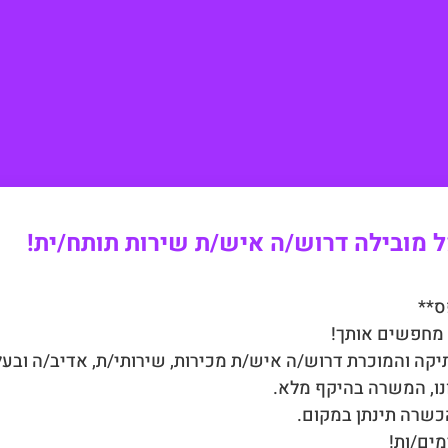
 מובילה דרוש/ה איש/ת שירות תותח/ית!
ס**
ו מחפשים אותך!
יקה והמוכרת דרוש/ה איש/ת מכירות, שירותי/ת, אדיב/ה ובעל
נו, המשרה בהיקף מלא.
 הכשרה תינתן במקום.
ים/ות!