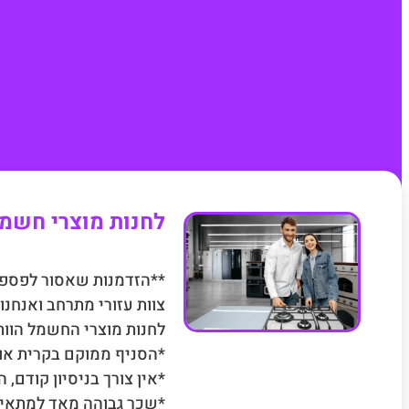
לחנות מוצרי חשמל
**הזדמנות שאסור לפספ
צוות עזורי מתרחב ואנחנ
לחנות מוצרי החשמל הוות
*הסניף ממוקם בקרית או
*אין צורך בניסיון קודם,
*שכר גבוהה מאד למתאימ