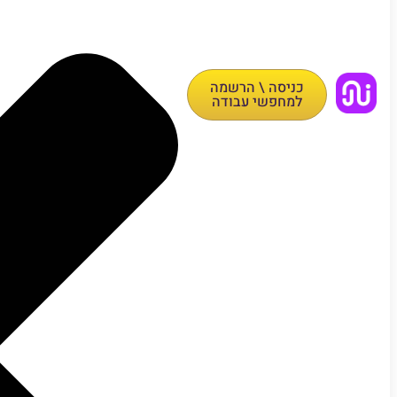
כניסה \ הרשמה
למחפשי עבודה