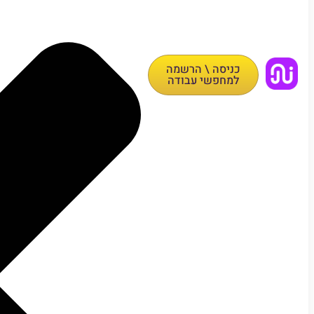
כניסה \ הרשמה
למחפשי עבודה