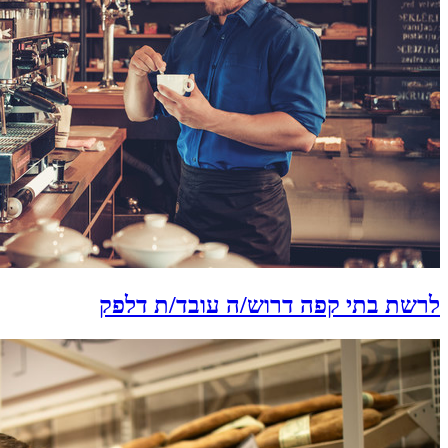
לרשת בתי קפה דרוש/ה עובד/ת דלפק