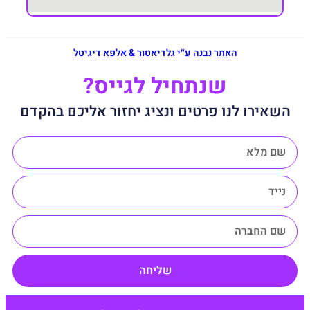
האתר נבנה ע״י גלדיאטור & אלפא דיגיטל
שנתחיל לגייס?
השאירו לנו פרטים ונציג יחזור אליכם בהקדם
שליחה