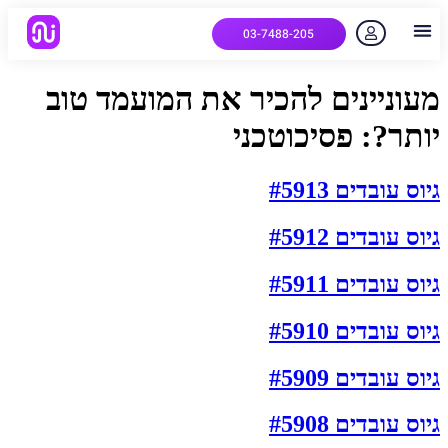
03-7488-205
יצירת קשר
הלקוחות שלנו
למה אנחנו
איך המערכת עובדת
שאלות נפוצות
מעוניינים להכיר את המועמד טוב
יותר?:
פסיכוטכני
גיוס עובדים #5913
גיוס עובדים #5912
גיוס עובדים #5911
גיוס עובדים #5910
גיוס עובדים #5909
גיוס עובדים #5908