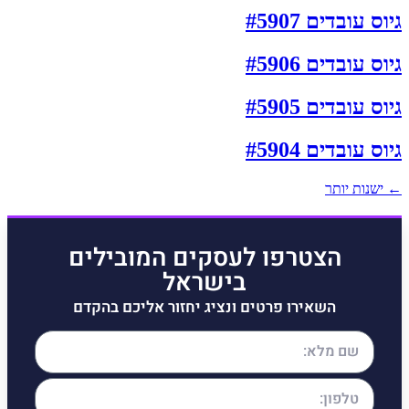
גיוס עובדים #5907
גיוס עובדים #5906
גיוס עובדים #5905
גיוס עובדים #5904
←
ישנות יותר
הצטרפו לעסקים המובילים
בישראל
השאירו פרטים ונציג יחזור אליכם בהקדם