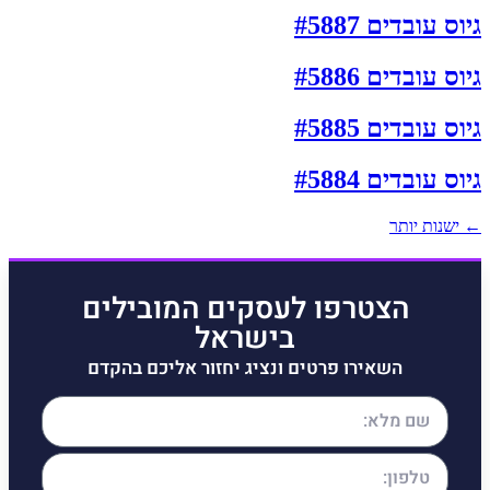
גיוס עובדים #5887
גיוס עובדים #5886
גיוס עובדים #5885
גיוס עובדים #5884
←
ישנות יותר
הצטרפו לעסקים המובילים
בישראל
השאירו פרטים ונציג יחזור אליכם בהקדם