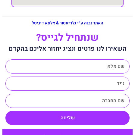
האתר נבנה ע״י גלדיאטור & אלפא דיגיטל
שנתחיל לגייס?
השאירו לנו פרטים ונציג יחזור אליכם בהקדם
שליחה