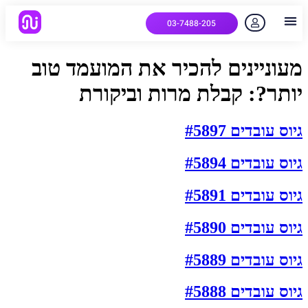
03-7488-205
יצירת קשר
הלקוחות שלנו
למה אנחנו
איך המערכת עובדת
שאלות נפוצות
מעוניינים להכיר את המועמד טוב
יותר?:
קבלת מרות וביקורת
גיוס עובדים #5897
גיוס עובדים #5894
גיוס עובדים #5891
גיוס עובדים #5890
גיוס עובדים #5889
גיוס עובדים #5888