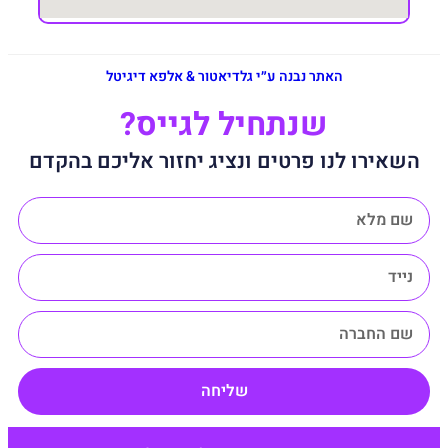
האתר נבנה ע״י גלדיאטור & אלפא דיגיטל
שנתחיל לגייס?
השאירו לנו פרטים ונציג יחזור אליכם בהקדם
שליחה