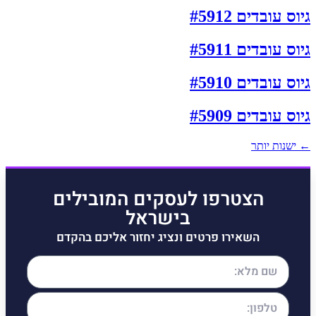
גיוס עובדים #5912
גיוס עובדים #5911
גיוס עובדים #5910
גיוס עובדים #5909
←
ישנות יותר
הצטרפו לעסקים המובילים
בישראל
השאירו פרטים ונציג יחזור אליכם בהקדם