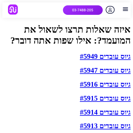
03-7488-205
יצירת קשר
הלקוחות שלנו
למה אנחנו
איך המערכת עובדת
שאלות נפוצות
איזה שאלות תרצו לשאול את
המועמד?:
אילו שפות אתה דובר?
גיוס עובדים #5949
גיוס עובדים #5947
גיוס עובדים #5916
גיוס עובדים #5915
גיוס עובדים #5914
גיוס עובדים #5913