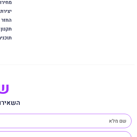
מחירון
יצירת
החזר 
תקנון
תוכני
שנ
השאירו 