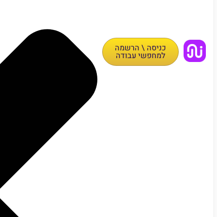
כניסה \ הרשמה
למחפשי עבודה