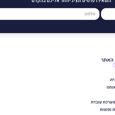
השאירו פרטים ונציג יחזור אליכם בהקדם
האתר
ית
נחנו
מערכת עובדת
 נפוצות