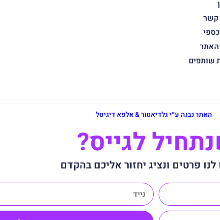
 קשר
כספי
 האתר
ת שותפים
האתר נבנה ע״י גלדיאטור & אלפא דיגיטל
תחיל לגייס?
לנו פרטים ונציג יחזור אליכם בהקדם